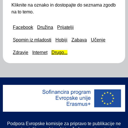
Kliknite na oznako in dostopajte do seznama zgodb
na to temo.
Facebook
Družina
Prijatelji
Spomin iz mladosti
Hobiji
Zabava
Učenje
Zdravje
Internet
Drugo...
Podpora Evropske komisije za pripravo te publikacije ne